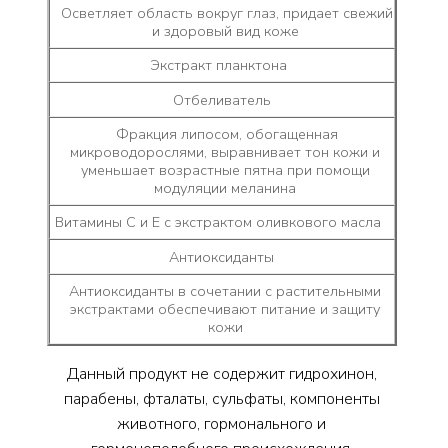
Осветляет область вокруг глаз, придает свежий
и здоровый вид коже
Экстракт планктона
Отбеливатель
Фракция липосом, обогащенная
микроводорослями, выравнивает тон кожи и
уменьшает возрастные пятна при помощи
модуляции меланина
Витамины C и E с экстрактом оливкового масла
Антиоксиданты
Антиоксиданты в сочетании с растительными
экстрактами обеспечивают питание и защиту
кожи
Данный продукт не содержит гидрохинон,
парабены, фталаты, сульфаты, компоненты
животного, гормонального и