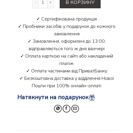
В КОРЗИНУ
✓ Сертифікована продукція
✓ Пробники засобів у подарунок до кожного
замовлення
✓ Замовлення, оформлені до 13:00,
відправляються того ж дня ввечері
✓ Оплата карткою на сайті або накладений
платіж
✓ Оплата частинами від ПриватБанку
✓ Безкоштовна доставка у відділення Нової
Пошти при 100% онлайн-оплаті
Натякнути на подарунок