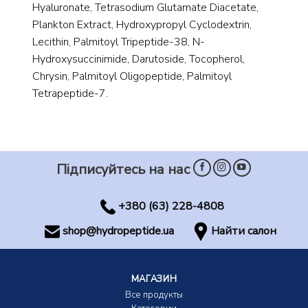
Hyaluronate, Tetrasodium Glutamate Diacetate,
Plankton Extract, Hydroxypropyl Cyclodextrin,
Lecithin, Palmitoyl Tripeptide-38, N-
Hydroxysuccinimide, Darutoside, Tocopherol,
Chrysin, Palmitoyl Oligopeptide, Palmitoyl
Tetrapeptide-7.
Підписуйтесь на нас
+380 (63) 228-4808
shop@hydropeptide.ua
Найти салон
МАГАЗИН
Все продукты