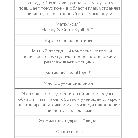
Пептидный комплекс усиливает упругость и
повышает тонус кожи в области глаз, устраняет
пигмент, ответственный за темные круги
Матриксил/
Matrixyl® Синт/ Synth’6™
Укрепляющие пептиды
Мощный пептидный комплекс, который
повышает структурную целостность кожи и
разглаживает морщины
Бьютифай/ Beautifeye™
Многофункциональный
Экстракт коры, укрепляющий микрососуды в
области глаз, таким образом уменьшая синдром
капиллярной утечки и минимизируя накопление
пигмента под глазами
Жемчужная пудра + Слюда
Осветлитель