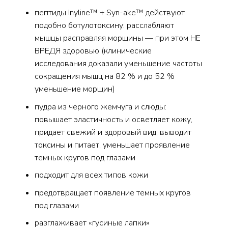
пептиды Inyline™ + Syn-ake™ действуют
подобно ботулотоксину: расслабляют
мышцы расправляя морщины — при этом НЕ
ВРЕДЯ здоровью (клинические
исследования доказали уменьшение частоты
сокращения мышц на 82 % и до 52 %
уменьшение морщин)
пудра из черного жемчуга и слюды:
повышает эластичность и осветляет кожу,
придает свежий и здоровый вид, выводит
токсины и питает, уменьшает проявление
темных кругов под глазами
подходит для всех типов кожи
предотвращает появление темных кругов
под глазами
разглаживает «гусиные лапки»