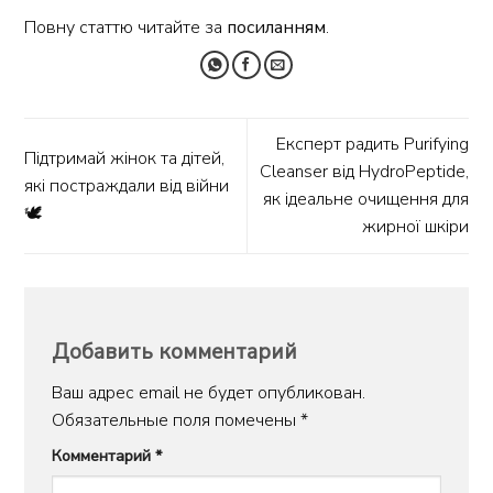
Повну статтю читайте за
посиланням
.
Експерт радить Purifying
Підтримай жінок та дітей,
Cleanser від HydroPeptide,
які постраждали від війни
як ідеальне очищення для
🕊️
жирної шкіри
Добавить комментарий
Ваш адрес email не будет опубликован.
Обязательные поля помечены
*
Комментарий
*