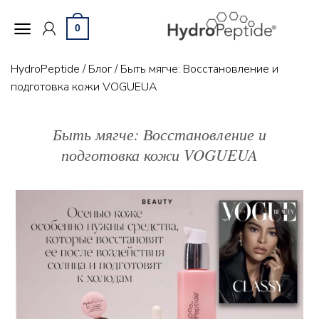
Skip
to
0
content
HydroPeptide
/
Блог
/
Быть мягче: Восстановление и
подготовка кожи VOGUEUA
Быть мягче: Восстановление и
подготовка кожи VOGUEUA