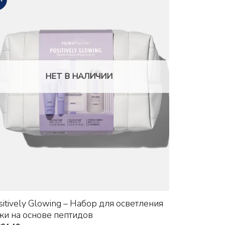
НЕТ В НАЛИЧИИ
+
sitively Glowing – Набор для осветления
жи на основе пептидов