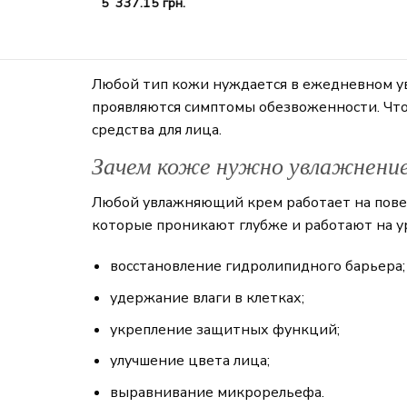
5 337.15
грн.
Любой тип кожи нуждается в ежедневном ув
проявляются симптомы обезвоженности. Чт
средства для лица.
Зачем коже нужно увлажнени
Любой увлажняющий крем работает на повер
которые проникают глубже и работают на ур
восстановление гидролипидного барьера;
удержание влаги в клетках;
укрепление защитных функций;
улучшение цвета лица;
выравнивание микрорельефа.