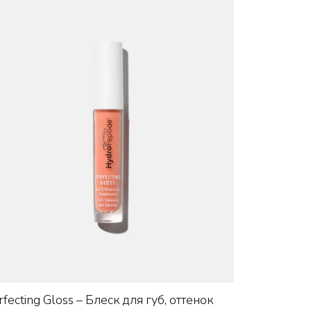
+
rfecting Gloss – Блеск для губ, оттенок