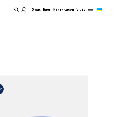
О нас
Блог
Найти салон
Video
W